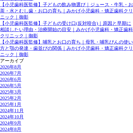
【小児歯科医監修】子どもの飲み物選び｜ジュース・牛乳・お
茶・水とむし歯・お口の育ち｜みかげ小児歯科・矯正歯科クリ
ニック｜御影
【小児歯科医監修】子どもの受け口(反対咬合)｜原因と早期に
相談したい理由・治療開始の目安｜みかげ小児歯科・矯正歯科
クリニック｜御影
【小児歯科医監修】哺乳とお口の育ち｜母乳・哺乳びんの使い
方と顎の発達・歯並びの関係｜みかげ小児歯科・矯正歯科クリ
ニック｜御影
アーカイブ
2026年8月
2026年7月
2026年6月
2026年5月
2025年3月
2025年2月
2025年1月
2024年11月
2024年10月
2024年9月
2024年8月