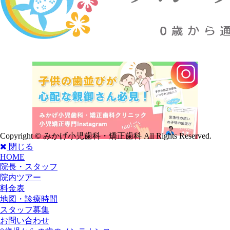
Copyright © みかげ小児歯科・矯正歯科 All Rights Reserved.
閉じる
HOME
院長・スタッフ
院内ツアー
料金表
地図・診療時間
スタッフ募集
お問い合わせ