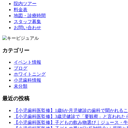
院内ツアー
料金表
地図・診療時間
スタッフ募集
お問い合わせ
カテゴリー
イベント情報
ブログ
ホワイトニング
小児歯科情報
未分類
最近の投稿
【小児歯科医監修】1歳6か月児健診の歯科で聞かれる
【小児歯科医監修】3歳児健診で「要観察」と言われた
【小児歯科医監修】子どもの飲み物選び｜ジュース・牛