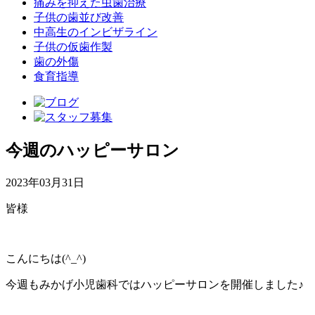
痛みを抑えた虫歯治療
子供の歯並び改善
中高生のインビザライン
子供の仮歯作製
歯の外傷
食育指導
今週のハッピーサロン
2023年03月31日
皆様
こんにちは(^_^)
今週もみかげ小児歯科ではハッピーサロンを開催しました♪