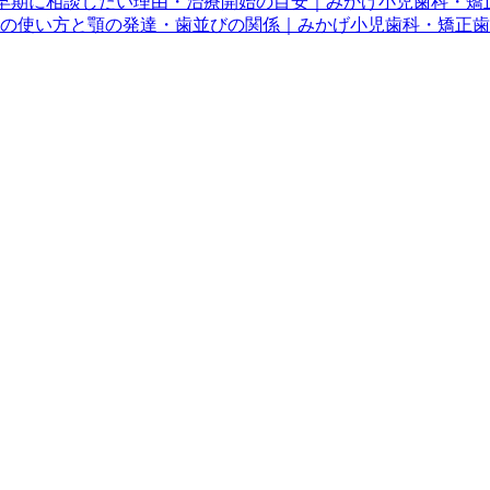
と早期に相談したい理由・治療開始の目安｜みかげ小児歯科・矯
の使い方と顎の発達・歯並びの関係｜みかげ小児歯科・矯正歯