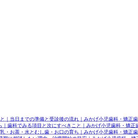
こと｜当日までの準備と受診後の流れ｜みかげ小児歯科・矯正
ら｜歯科でみる項目と次にすべきこと｜みかげ小児歯科・矯正
乳・お茶・水とむし歯・お口の育ち｜みかげ小児歯科・矯正歯