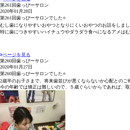
第261回歯っぴーサロン
2020年01月28日
第261回歯っぴーサロンでした⭐
むし歯になりやすいおやつとなりにくいおやつのお話をしまし
特に歯につきやすいハイチュウやダラダラ食べになるアメはむ
ページを見る
第260回歯っぴーサロン
2020年01月27日
第260回歯っぴーサロンでした⭐
2歳半のお子さまで、将来歯並びが悪くならないか心配とのご
今の年齢では矯正は難しいので、５歳ぐらいからであれば、取