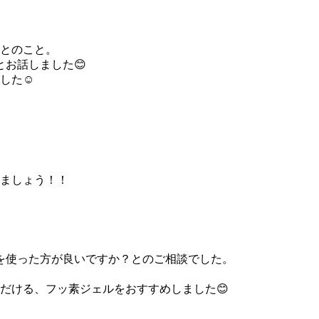
とのこと。
お話しました😊
した☺
ましょう！！
を使った方が良いですか？とのご相談でした。
だける、フッ素ジェルをおすすめしました😊