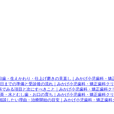
臼歯・生えかわり・仕上げ磨きの見直し｜みかげ小児歯科・矯
当日までの準備と受診後の流れ｜みかげ小児歯科・矯正歯科ク
科でみる項目と次にすべきこと｜みかげ小児歯科・矯正歯科ク
茶・水とむし歯・お口の育ち｜みかげ小児歯科・矯正歯科クリ
に相談したい理由・治療開始の目安｜みかげ小児歯科・矯正歯科