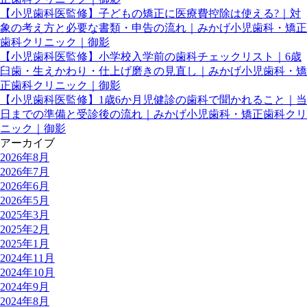
【小児歯科医監修】子どもの矯正に医療費控除は使える?｜対
象の考え方と必要な書類・申告の流れ｜みかげ小児歯科・矯正
歯科クリニック｜御影
【小児歯科医監修】小学校入学前の歯科チェックリスト｜6歳
臼歯・生えかわり・仕上げ磨きの見直し｜みかげ小児歯科・矯
正歯科クリニック｜御影
【小児歯科医監修】1歳6か月児健診の歯科で聞かれること｜当
日までの準備と受診後の流れ｜みかげ小児歯科・矯正歯科クリ
ニック｜御影
アーカイブ
2026年8月
2026年7月
2026年6月
2026年5月
2025年3月
2025年2月
2025年1月
2024年11月
2024年10月
2024年9月
2024年8月