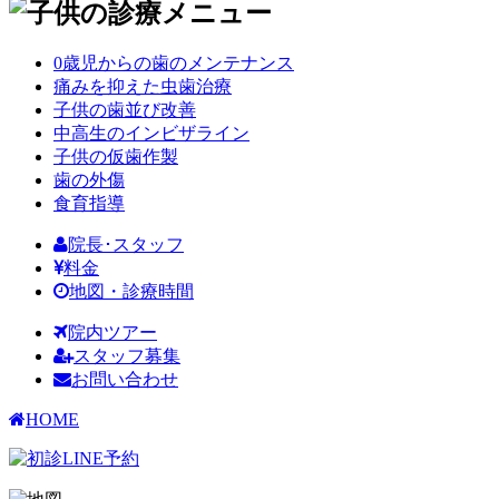
0歳児からの歯のメンテナンス
痛みを抑えた虫歯治療
子供の歯並び改善
中高生のインビザライン
子供の仮歯作製
歯の外傷
食育指導
院長･スタッフ
料金
地図・診療時間
院内ツアー
スタッフ募集
お問い合わせ
HOME