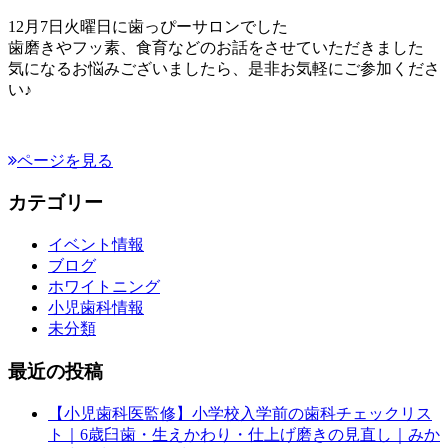
12月7日火曜日に歯っぴーサロンでした
歯磨きやフッ素、食育などのお話をさせていただきました
気になるお悩みございましたら、是非お気軽にご参加くださ
い♪
ページを見る
カテゴリー
イベント情報
ブログ
ホワイトニング
小児歯科情報
未分類
最近の投稿
【小児歯科医監修】小学校入学前の歯科チェックリス
ト｜6歳臼歯・生えかわり・仕上げ磨きの見直し｜みか