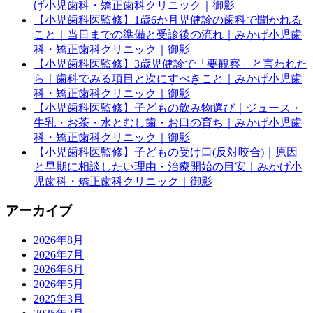
げ小児歯科・矯正歯科クリニック｜御影
【小児歯科医監修】1歳6か月児健診の歯科で聞かれる
こと｜当日までの準備と受診後の流れ｜みかげ小児歯
科・矯正歯科クリニック｜御影
【小児歯科医監修】3歳児健診で「要観察」と言われた
ら｜歯科でみる項目と次にすべきこと｜みかげ小児歯
科・矯正歯科クリニック｜御影
【小児歯科医監修】子どもの飲み物選び｜ジュース・
牛乳・お茶・水とむし歯・お口の育ち｜みかげ小児歯
科・矯正歯科クリニック｜御影
【小児歯科医監修】子どもの受け口(反対咬合)｜原因
と早期に相談したい理由・治療開始の目安｜みかげ小
児歯科・矯正歯科クリニック｜御影
アーカイブ
2026年8月
2026年7月
2026年6月
2026年5月
2025年3月