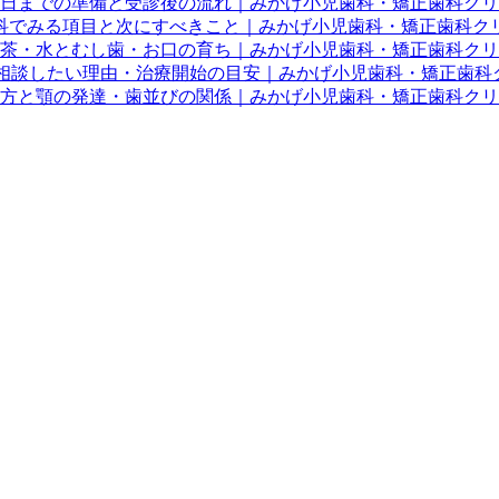
当日までの準備と受診後の流れ｜みかげ小児歯科・矯正歯科ク
科でみる項目と次にすべきこと｜みかげ小児歯科・矯正歯科ク
茶・水とむし歯・お口の育ち｜みかげ小児歯科・矯正歯科クリ
に相談したい理由・治療開始の目安｜みかげ小児歯科・矯正歯科
方と顎の発達・歯並びの関係｜みかげ小児歯科・矯正歯科クリ