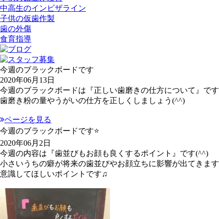
中高生のインビザライン
子供の仮歯作製
歯の外傷
食育指導
今週のブラックボードです
2020年06月13日
今週のブラックボードは『正しい歯磨きの仕方について』です
歯磨き粉の量やうがいの仕方を正しくしましょう(^^)
ページを見る
今週のブラックボードです⭐
2020年06月2日
今週の内容は『歯並びもお顔も良くするポイント』です(^^)
小さいうちの癖が将来の歯並びやお顔立ちに影響が出てきます
意識してほしいポイントです♫