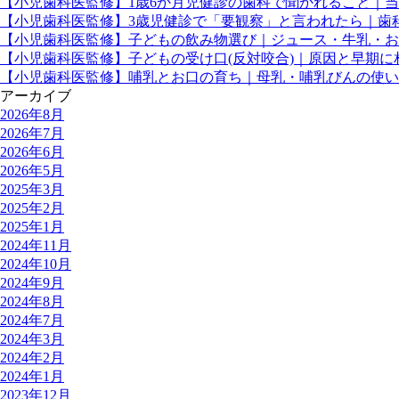
【小児歯科医監修】1歳6か月児健診の歯科で聞かれること｜
【小児歯科医監修】3歳児健診で「要観察」と言われたら｜歯
【小児歯科医監修】子どもの飲み物選び｜ジュース・牛乳・お
【小児歯科医監修】子どもの受け口(反対咬合)｜原因と早期
【小児歯科医監修】哺乳とお口の育ち｜母乳・哺乳びんの使い
アーカイブ
2026年8月
2026年7月
2026年6月
2026年5月
2025年3月
2025年2月
2025年1月
2024年11月
2024年10月
2024年9月
2024年8月
2024年7月
2024年3月
2024年2月
2024年1月
2023年12月