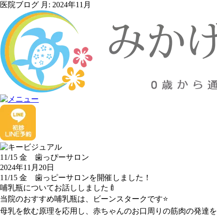
医院ブログ 月:
2024年11月
11/15 金 歯っぴーサロン
2024年11月20日
11/15 金 歯っピーサロンを開催しました！
哺乳瓶についてお話ししました🍼
当院のおすすめ哺乳瓶は、ビーンスタークです⭐️
母乳を飲む原理を応用し、赤ちゃんのお口周りの筋肉の発達を