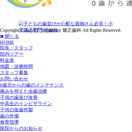
Copyright © みかげ小児歯科・矯正歯科 All Rights Reserved.
閉じる
HOME
院長・スタッフ
院内ツアー
料金表
地図・診療時間
スタッフ募集
お問い合わせ
0歳児からの歯のメンテナンス
痛みを抑えた虫歯治療
子供の歯並び改善
中高生のインビザライン
子供の仮歯作製
歯の外傷
食育指導
医院からのお知らせ