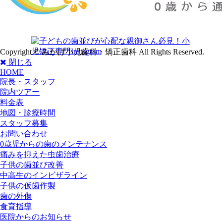
Copyright © みかげ小児歯科・矯正歯科 All Rights Reserved.
閉じる
HOME
院長・スタッフ
院内ツアー
料金表
地図・診療時間
スタッフ募集
お問い合わせ
0歳児からの歯のメンテナンス
痛みを抑えた虫歯治療
子供の歯並び改善
中高生のインビザライン
子供の仮歯作製
歯の外傷
食育指導
医院からのお知らせ