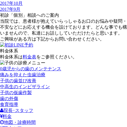
2017年10月
2017年9月
初診「個別」相談へのご案内
当院では、患者様が抱えていらっしゃるお口のお悩みや疑問・
不安などにお応えする機会を設けております。どんな事でも構
いませんので、私達にお話ししていただけたらと思います。
ご興味がある方は下記からお問い合わせください。
料金体系
料金体系は
料金表
をご参照ください。
0歳児からの歯のメンテナンス
痛みを抑えた虫歯治療
子供の歯並び改善
中高生のインビザライン
子供の仮歯作製
歯の外傷
食育指導
院長･スタッフ
料金
地図・診療時間