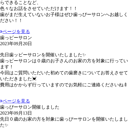
らできることなど、
色々なお話をさせていただけます！！
歯がまだ生えていないお子様はぜひ歯っぴーサロンへお越しく
ださい！！
ページを見る
歯っピーサロン
2023年09月20日
先日歯ッピーサロンを開催いたしました✨
歯っピーサロンは０歳のお子さんのお家の方を対象に行ってい
ます！
今回はご質問いただいた初めての歯磨きについてお答えさせて
いただきました💓
費用はかからず行っていますのでお気軽にご連絡くださいね🍼
ページを見る
歯っぴーサロン開催しました
2023年09月13日
先日０歳のお家の方を対象に歯っぴーサロンを開催いたしまし
た✨