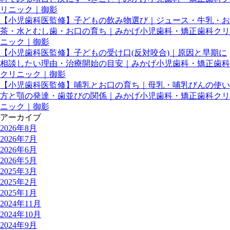
リニック｜御影
【小児歯科医監修】子どもの飲み物選び｜ジュース・牛乳・お
茶・水とむし歯・お口の育ち｜みかげ小児歯科・矯正歯科クリ
ニック｜御影
【小児歯科医監修】子どもの受け口(反対咬合)｜原因と早期に
相談したい理由・治療開始の目安｜みかげ小児歯科・矯正歯科
クリニック｜御影
【小児歯科医監修】哺乳とお口の育ち｜母乳・哺乳びんの使い
方と顎の発達・歯並びの関係｜みかげ小児歯科・矯正歯科クリ
ニック｜御影
アーカイブ
2026年8月
2026年7月
2026年6月
2026年5月
2025年3月
2025年2月
2025年1月
2024年11月
2024年10月
2024年9月