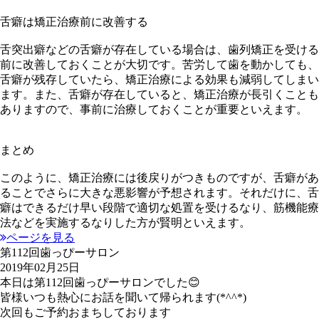
舌癖は矯正治療前に改善する
舌突出癖などの舌癖が存在している場合は、歯列矯正を受ける
前に改善しておくことが大切です。苦労して歯を動かしても、
舌癖が残存していたら、矯正治療による効果も減弱してしまい
ます。また、舌癖が存在していると、矯正治療が長引くことも
ありますので、事前に治療しておくことが重要といえます。
まとめ
このように、矯正治療には後戻りがつきものですが、舌癖があ
ることでさらに大きな悪影響が予想されます。それだけに、舌
癖はできるだけ早い段階で適切な処置を受けるなり、筋機能療
法などを実施するなりした方が賢明といえます。
ページを見る
第112回歯っぴーサロン
2019年02月25日
本日は第112回歯っぴーサロンでした😊
皆様いつも熱心にお話を聞いて帰られます(*^^*)
次回もご予約おまちしております