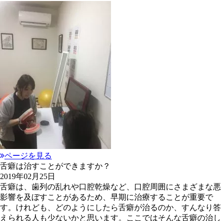
ページを見る
舌癖は治すことができますか？
2019年02月25日
舌癖は、歯列の乱れや口腔乾燥など、口腔周囲にさまざまな悪
影響を及ぼすことがあるため、早期に治療することが重要で
す。けれども、どのようにしたら舌癖が治るのか、すんなり答
えられる人も少ないかと思います。ここではそんな舌癖の治し