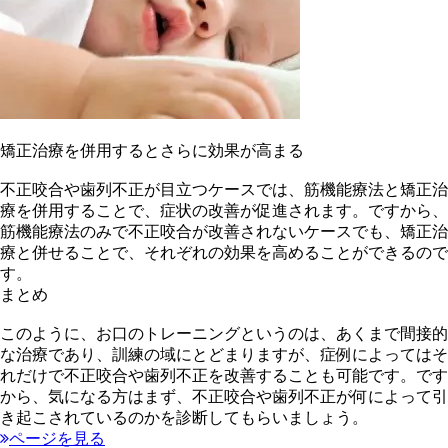
矯正治療を併用するとさらに効果が高まる
不正咬合や歯列不正が目立つケースでは、筋機能療法と矯正治
療を併用することで、症状の改善が促進されます。ですから、
筋機能療法のみで不正咬合が改善されないケースでも、矯正治
療と併せることで、それぞれの効果を高めることができるので
す。
まとめ
このように、お口のトレーニングというのは、あくまで間接的
な治療であり、訓練の域にとどまりますが、症例によってはそ
れだけで不正咬合や歯列不正を改善することも可能です。です
から、気になる方はまず、不正咬合や歯列不正が何によって引
き起こされているのかを診断してもらいましょう。
ページを見る