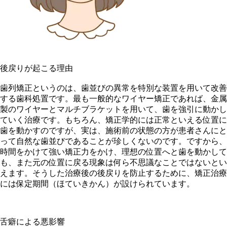
後戻りが起こる理由
歯列矯正というのは、歯並びの異常を特別な装置を用いて改善
する歯科処置です。最も一般的なワイヤー矯正であれば、金属
製のワイヤーとマルチブラケットを用いて、歯を強引に動かし
ていく治療です。もちろん、矯正学的には正常といえる位置に
歯を動かすのですが、実は、施術前の状態の方が患者さんにと
って自然な歯並びであることが珍しくないのです。ですから、
時間をかけて強い矯正力をかけ、理想の位置へと歯を動かして
も、また元の位置に戻る現象は何ら不思議なことではないとい
えます。そうした治療後の後戻りを防止するために、矯正治療
には保定期間（ほていきかん）が設けられています。
舌癖による悪影響