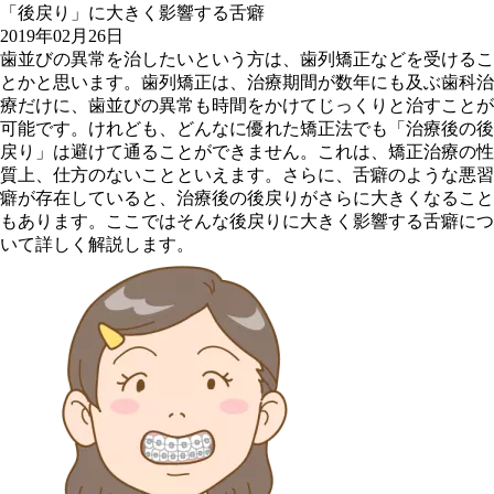
「後戻り」に大きく影響する舌癖
2019年02月26日
歯並びの異常を治したいという方は、歯列矯正などを受けるこ
とかと思います。歯列矯正は、治療期間が数年にも及ぶ歯科治
療だけに、歯並びの異常も時間をかけてじっくりと治すことが
可能です。けれども、どんなに優れた矯正法でも「治療後の後
戻り」は避けて通ることができません。これは、矯正治療の性
質上、仕方のないことといえます。さらに、舌癖のような悪習
癖が存在していると、治療後の後戻りがさらに大きくなること
もあります。ここではそんな後戻りに大きく影響する舌癖につ
いて詳しく解説します。