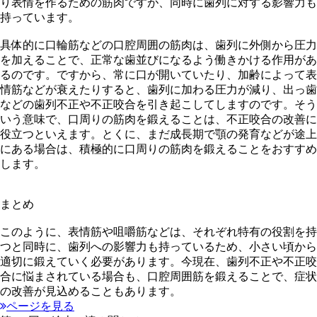
り表情を作るための筋肉ですが、同時に歯列に対する影響力も
持っています。
具体的に口輪筋などの口腔周囲の筋肉は、歯列に外側から圧力
を加えることで、正常な歯並びになるよう働きかける作用があ
るのです。ですから、常に口が開いていたり、加齢によって表
情筋などが衰えたりすると、歯列に加わる圧力が減り、出っ歯
などの歯列不正や不正咬合を引き起こしてしますのです。そう
いう意味で、口周りの筋肉を鍛えることは、不正咬合の改善に
役立つといえます。とくに、まだ成長期で顎の発育などが途上
にある場合は、積極的に口周りの筋肉を鍛えることをおすすめ
します。
まとめ
このように、表情筋や咀嚼筋などは、それぞれ特有の役割を持
つと同時に、歯列への影響力も持っているため、小さい頃から
適切に鍛えていく必要があります。今現在、歯列不正や不正咬
合に悩まされている場合も、口腔周囲筋を鍛えることで、症状
の改善が見込めることもあります。
ページを見る