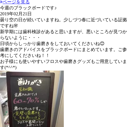
ページを見る
今週のブラックボードです♪
2019年02月21日
曇り空の日が続いていますね。少しづつ春に近づいている証拠
ですね🌸
新学期には歯科検診があると思いますが、悪いところが見つか
らないように・・・
日頃からしっかり歯磨きをしておいてくださいね😊
歯磨きのアドバイスをブラックボードにまとめています。ご参
考にしてくださいね！！
お子様にも使いやすいフロスや歯磨きグッズもご用意していま
す(*^^*)