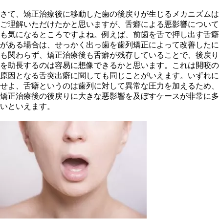
さて、矯正治療後に移動した歯の後戻りが生じるメカニズムは
ご理解いただけたかと思いますが、舌癖による悪影響について
も気になるところですよね。例えば、前歯を舌で押し出す舌癖
がある場合は、せっかく出っ歯を歯列矯正によって改善したに
も関わらず、矯正治療後も舌癖が残存していることで、後戻り
を助長するのは容易に想像できるかと思います。これは開咬の
原因となる舌突出癖に関しても同じことがいえます。いずれに
せよ、舌癖というのは歯列に対して異常な圧力を加えるため、
矯正治療後の後戻りに大きな悪影響を及ぼすケースが非常に多
いといえます。