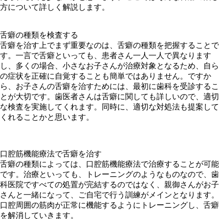
方について詳しく解説します。
舌癖の種類を検査する
舌癖を治す上でまず重要なのは、舌癖の種類を把握することで
す。一言で舌癖といっても、患者さん一人一人で異なります
し、多くの場合、小さなお子さんが治療対象となるため、自ら
の症状を正確に自覚することも簡単ではありません。ですか
ら、お子さんの舌癖を治すためには、最初に歯科を受診するこ
とが大切です。歯医者さんは舌癖に関しても詳しいので、適切
な検査を実施してくれます。同時に、適切な対処法も提案して
くれることかと思います。
口腔筋機能療法で舌癖を治す
舌癖の種類によっては、口腔筋機能療法で治療することが可能
です。治療といっても、トレーニングのようなものなので、歯
科医院ですべての処置が完結するのではなく、親御さんがお子
さんと一緒になって、ご自宅で行う訓練がメインとなります。
口腔周囲の筋肉が正常に機能するようにトレーニングし、舌癖
を解消していきます。