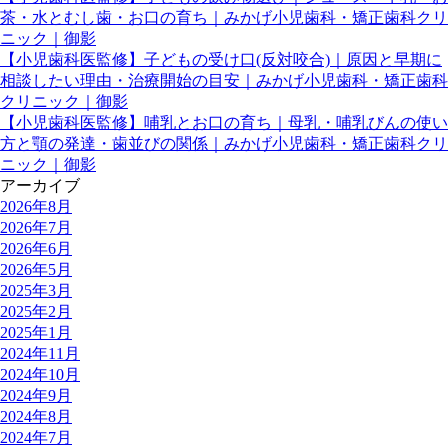
茶・水とむし歯・お口の育ち｜みかげ小児歯科・矯正歯科クリ
ニック｜御影
【小児歯科医監修】子どもの受け口(反対咬合)｜原因と早期に
相談したい理由・治療開始の目安｜みかげ小児歯科・矯正歯科
クリニック｜御影
【小児歯科医監修】哺乳とお口の育ち｜母乳・哺乳びんの使い
方と顎の発達・歯並びの関係｜みかげ小児歯科・矯正歯科クリ
ニック｜御影
アーカイブ
2026年8月
2026年7月
2026年6月
2026年5月
2025年3月
2025年2月
2025年1月
2024年11月
2024年10月
2024年9月
2024年8月
2024年7月