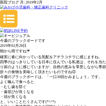
医院ブログ 月:
2019年2月
今週のブラックボードです
2019年02月28日
朝から雨ですね☔
確実に春に向かっている気配をアチラコチラに感じますね。
四季のはっきりしている日本に住んでいる私達は、それを当た
り前のように感じていますが、自然の恵みを享受しながら季節
折々の食物を美味しく頂きたいものですね😊
今週のブラックボードは、「一口30回かみましょう」です。
よく噛んで食べると、
・むし歯を防ぐ
・歯並びが良くなる
・頭が良くなる
と、いいことたくさんです(*^^*)