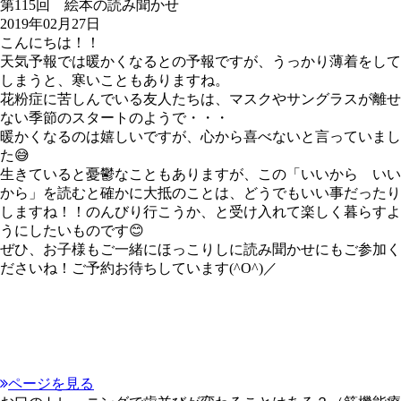
第115回 絵本の読み聞かせ
2019年02月27日
こんにちは！！
天気予報では暖かくなるとの予報ですが、うっかり薄着をして
しまうと、寒いこともありますね。
花粉症に苦しんでいる友人たちは、マスクやサングラスが離せ
ない季節のスタートのようで・・・
暖かくなるのは嬉しいですが、心から喜べないと言っていまし
た😅
生きていると憂鬱なこともありますが、この「いいから いい
から」を読むと確かに大抵のことは、どうでもいい事だったり
しますね！！のんびり行こうか、と受け入れて楽しく暮らすよ
うにしたいものです😊
ぜひ、お子様もご一緒にほっこりしに読み聞かせにもご参加く
ださいね！ご予約お待ちしています(^O^)／
ページを見る