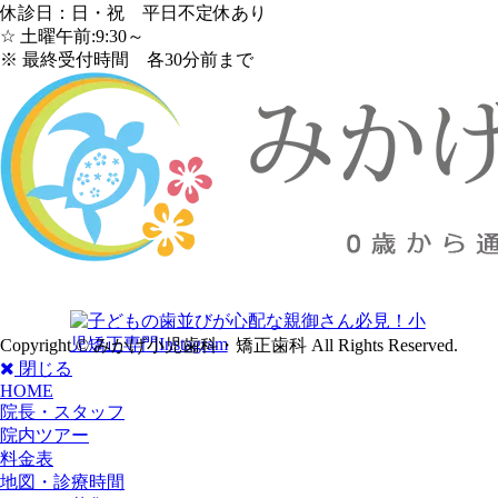
休診日：日・祝 平日不定休あり
☆ 土曜午前:9:30～
※ 最終受付時間 各30分前まで
Copyright © みかげ小児歯科・矯正歯科 All Rights Reserved.
閉じる
HOME
院長・スタッフ
院内ツアー
料金表
地図・診療時間