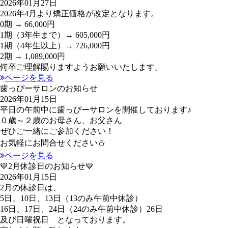
2026年01月27日
2026年4月より矯正価格が改定となります。
0期 → 66,000円
1期（3年生まで）→ 605,000円
1期（4年生以上）→ 726,000円
2期 → 1,089,000円
何卒ご理解賜りますようお願いいたします。
ページを見る
歯っぴーサロンのお知らせ
2026年01月15日
平日の午前中に歯っぴーサロンを開催しております♪
０歳～２歳のお母さん、お父さん
ぜひご一緒にご参加ください！
お気軽にお問合せください⛄
ページを見る
💙2月休診日のお知らせ💙
2026年01月15日
2月の休診日は、
5日、10日、13日（13のみ午前中休診）
16日、17日、24日（24のみ午前中休診）26日
及び日曜祝日 となっております。