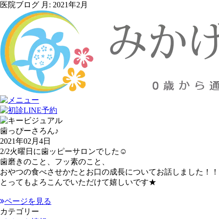
医院ブログ 月:
2021年2月
歯っぴーさろん♪
2021年02月4日
2/2火曜日に歯ッピーサロンでした☺️
歯磨きのこと、フッ素のこと、
おやつの食べさせかたとお口の成長についてお話しました！！
とってもよろこんでいただけて嬉しいです★
ページを見る
カテゴリー