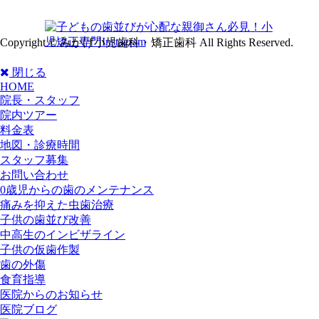
Copyright © みかげ小児歯科・矯正歯科 All Rights Reserved.
閉じる
HOME
院長・スタッフ
院内ツアー
料金表
地図・診療時間
スタッフ募集
お問い合わせ
0歳児からの歯のメンテナンス
痛みを抑えた虫歯治療
子供の歯並び改善
中高生のインビザライン
子供の仮歯作製
歯の外傷
食育指導
医院からのお知らせ
医院ブログ