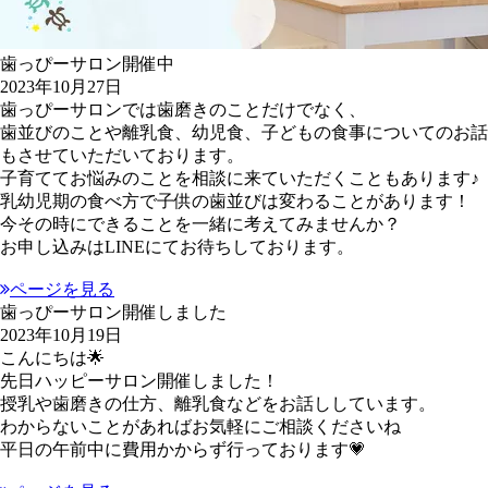
歯っぴーサロン開催中
2023年10月27日
歯っぴーサロンでは歯磨きのことだけでなく、
歯並びのことや離乳食、幼児食、子どもの食事についてのお話
もさせていただいております。
子育ててお悩みのことを相談に来ていただくこともあります♪
乳幼児期の食べ方で子供の歯並びは変わることがあります！
今その時にできることを一緒に考えてみませんか？
お申し込みはLINEにてお待ちしております。
ページを見る
歯っぴーサロン開催しました
2023年10月19日
こんにちは🌟
先日ハッピーサロン開催しました！
授乳や歯磨きの仕方、離乳食などをお話ししています。
わからないことがあればお気軽にご相談くださいね
平日の午前中に費用かからず行っております💗