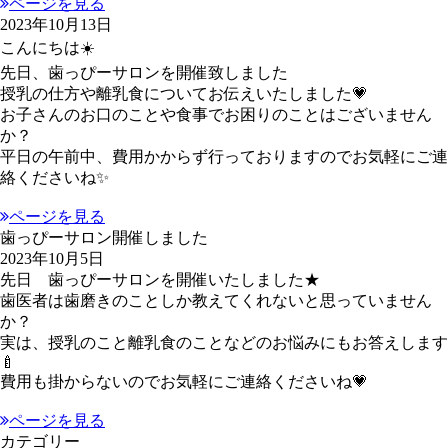
ページを見る
2023年10月13日
こんにちは☀️
先日、歯っぴーサロンを開催致しました
授乳の仕方や離乳食についてお伝えいたしました💗
お子さんのお口のことや食事でお困りのことはございません
か？
平日の午前中、費用かからず行っておりますのでお気軽にご連
絡くださいね✨
ページを見る
歯っぴーサロン開催しました
2023年10月5日
先日 歯っぴーサロンを開催いたしました★
歯医者は歯磨きのことしか教えてくれないと思っていません
か？
実は、授乳のこと離乳食のことなどのお悩みにもお答えします
🍼
費用も掛からないのでお気軽にご連絡くださいね💗
ページを見る
カテゴリー