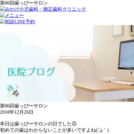
第86回歯っぴーサロン
第86回歯っぴーサロン
2018年12月26日
本日は歯っぴーサロンの日でした😊
初めての歯はわからないことが多いですよね(;´д｀)