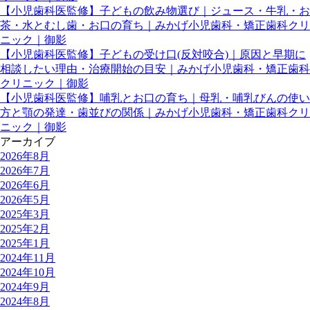
【小児歯科医監修】子どもの飲み物選び｜ジュース・牛乳・お
茶・水とむし歯・お口の育ち｜みかげ小児歯科・矯正歯科クリ
ニック｜御影
【小児歯科医監修】子どもの受け口(反対咬合)｜原因と早期に
相談したい理由・治療開始の目安｜みかげ小児歯科・矯正歯科
クリニック｜御影
【小児歯科医監修】哺乳とお口の育ち｜母乳・哺乳びんの使い
方と顎の発達・歯並びの関係｜みかげ小児歯科・矯正歯科クリ
ニック｜御影
アーカイブ
2026年8月
2026年7月
2026年6月
2026年5月
2025年3月
2025年2月
2025年1月
2024年11月
2024年10月
2024年9月
2024年8月