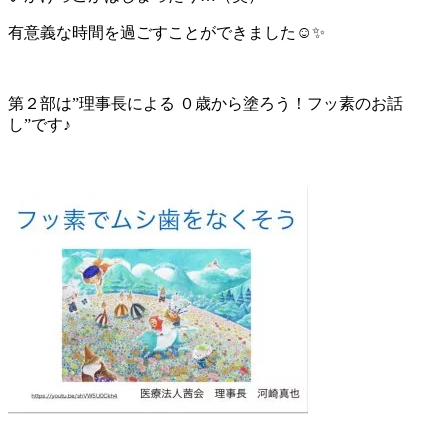
有意義な時間を過ごすことができました☺✨
第２部は”理事長による ０歳から塗ろう！フッ素のお話
し”です♪