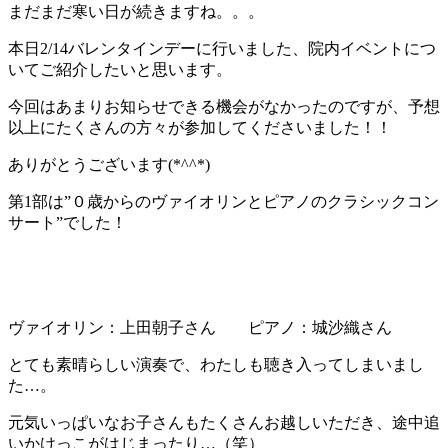
まだまだ寒い日が続きますね。。。
本日2/14バレンタインデーに行いました、院内イベントにつ
いてご紹介したいと思います。
今回はあまりお知らせできる機会がなかったのですが、予想
以上にたくさんの方々が参加してくださいました！！
ありがとうございます(*^^*)
第1部は”０歳からのヴァイオリンとピアノのクラシックコン
サート”でした！
ヴァイオリン：上田朝子さん ピアノ：城沙織さん
とても素晴らしい演奏で、わたしも聴き入ってしまいまし
た…。
元気いっぱいなお子さんもたくさんお越しいただき、途中追
いかけっこがはじまったり…（笑）