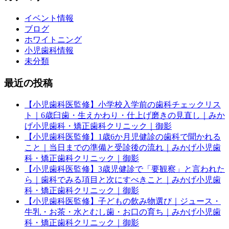
イベント情報
ブログ
ホワイトニング
小児歯科情報
未分類
最近の投稿
【小児歯科医監修】小学校入学前の歯科チェックリス
ト｜6歳臼歯・生えかわり・仕上げ磨きの見直し｜みか
げ小児歯科・矯正歯科クリニック｜御影
【小児歯科医監修】1歳6か月児健診の歯科で聞かれる
こと｜当日までの準備と受診後の流れ｜みかげ小児歯
科・矯正歯科クリニック｜御影
【小児歯科医監修】3歳児健診で「要観察」と言われた
ら｜歯科でみる項目と次にすべきこと｜みかげ小児歯
科・矯正歯科クリニック｜御影
【小児歯科医監修】子どもの飲み物選び｜ジュース・
牛乳・お茶・水とむし歯・お口の育ち｜みかげ小児歯
科・矯正歯科クリニック｜御影