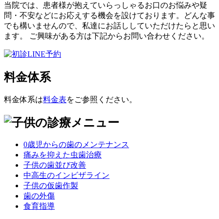
当院では、患者様が抱えていらっしゃるお口のお悩みや疑
問・不安などにお応えする機会を設けております。どんな事
でも構いませんので、私達にお話ししていただけたらと思い
ます。 ご興味がある方は下記からお問い合わせください。
料金体系
料金体系は
料金表
をご参照ください。
0歳児からの歯のメンテナンス
痛みを抑えた虫歯治療
子供の歯並び改善
中高生のインビザライン
子供の仮歯作製
歯の外傷
食育指導