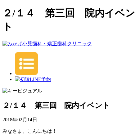
２/１４ 第三回 院内イベン
ト
２/１４ 第三回 院内イベント
2018年02月14日
みなさま、こんにちは！