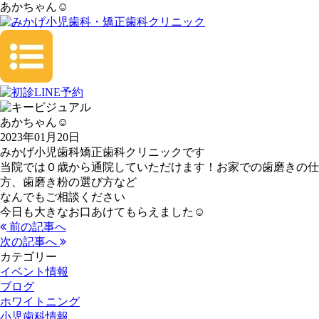
あかちゃん☺
あかちゃん☺
2023年01月20日
みかげ小児歯科矯正歯科クリニックです
当院では０歳から通院していただけます！お家での歯磨きの仕
方、歯磨き粉の選び方など
なんでもご相談ください
今日も大きなお口あけてもらえました☺
前の記事へ
次の記事へ
カテゴリー
イベント情報
ブログ
ホワイトニング
小児歯科情報