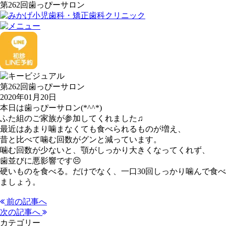
第262回歯っぴーサロン
第262回歯っぴーサロン
2020年01月20日
本日は歯っぴーサロン(*^^*)
ふた組のご家族が参加してくれました♫
最近はあまり噛まなくても食べられるものが増え、
昔と比べて噛む回数がグンと減っています。
噛む回数が少ないと、顎がしっかり大きくなってくれず、
歯並びに悪影響です😣
硬いものを食べる。だけでなく、一口30回しっかり噛んで食べ
ましょう。
前の記事へ
次の記事へ
カテゴリー