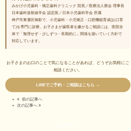
みかげ小児歯科・矯正歯科クリニック 院長／医療法人茜会 理事長
日本歯科放射線学会 認定医／日本小児歯科学会 所属
神戸市東灘区御影で、小児歯科・小児矯正・口腔機能育成(お口育
て)を専門に診療。お子さまが歯医者を嫌がるご相談には、医院全
体で「無理せず・少しずつ・長期的に」関係を築いていく方針で
対応しています。
お子さまのお口のことで気になることがあれば、どうぞお気軽にご
相談ください。
LINEでご予約・ご相談はこちら →
前の記事へ
次の記事へ
カテゴリー