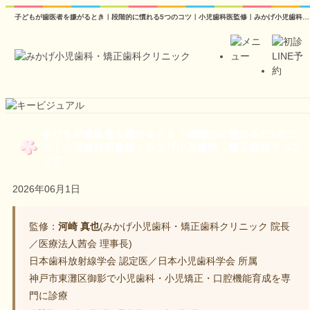
子どもが歯医者を嫌がるとき｜段階的に慣れる5つのコツ｜小児歯科医監修｜みかげ小児歯科・矯正歯科クリニック
子どもが歯医者を嫌がるとき｜段階的に慣れる5つのコ
ツ｜小児歯科医監修｜みかげ小児歯科・矯正歯科クリニ
ック
2026年06月1日
監修：
河崎 真也
(みかげ小児歯科・矯正歯科クリニック 院長
／医療法人茜会 理事長)
日本歯科放射線学会 認定医／日本小児歯科学会 所属
神戸市東灘区御影で小児歯科・小児矯正・口腔機能育成を専
門に診療