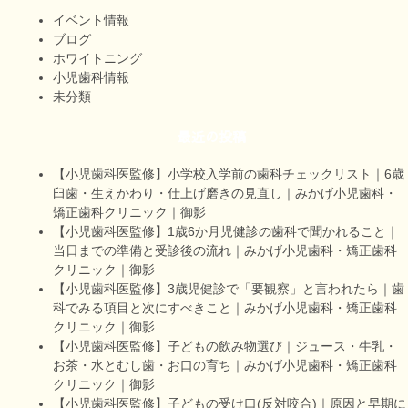
イベント情報
ブログ
ホワイトニング
小児歯科情報
未分類
最近の投稿
【小児歯科医監修】小学校入学前の歯科チェックリスト｜6歳
臼歯・生えかわり・仕上げ磨きの見直し｜みかげ小児歯科・
矯正歯科クリニック｜御影
【小児歯科医監修】1歳6か月児健診の歯科で聞かれること｜
当日までの準備と受診後の流れ｜みかげ小児歯科・矯正歯科
クリニック｜御影
【小児歯科医監修】3歳児健診で「要観察」と言われたら｜歯
科でみる項目と次にすべきこと｜みかげ小児歯科・矯正歯科
クリニック｜御影
【小児歯科医監修】子どもの飲み物選び｜ジュース・牛乳・
お茶・水とむし歯・お口の育ち｜みかげ小児歯科・矯正歯科
クリニック｜御影
【小児歯科医監修】子どもの受け口(反対咬合)｜原因と早期に