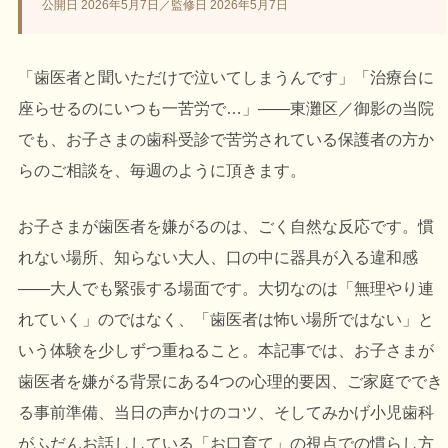
公開日 2026年5月7日／監修日 2026年5月7日
「歯医者と聞いただけで泣いてしまうんです」「治療台に
座らせるのにいつも一苦労で…」――東灘区／御影の当院
でも、お子さまの歯科受診で苦労されている保護者の方か
らのご相談を、毎週のように頂きます。
お子さまが歯医者を嫌がるのは、ごく自然な反応です。慣
れない場所、知らない大人、口の中に器具が入る違和感
――大人でも緊張する場面です。大切なのは「無理やり連
れていく」のではなく、「歯医者は怖い場所ではない」と
いう体験を少しずつ重ねること。本記事では、お子さまが
歯医者を嫌がる背景にある4つの心理的要因、ご家庭ででき
る事前準備、当日の声かけのコツ、そしてみかげ小児歯科
がふだんお話ししている「お口育て」の視点での慣らし方