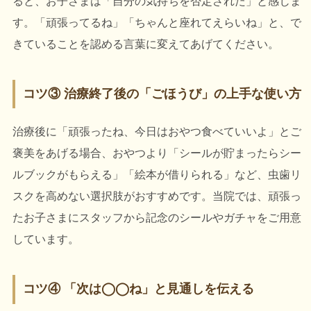
ると、お子さまは「自分の気持ちを否定された」と感じま
す。「頑張ってるね」「ちゃんと座れてえらいね」と、で
きていることを認める言葉に変えてあげてください。
コツ③ 治療終了後の「ごほうび」の上手な使い方
治療後に「頑張ったね、今日はおやつ食べていいよ」とご
褒美をあげる場合、おやつより「シールが貯まったらシー
ルブックがもらえる」「絵本が借りられる」など、虫歯リ
スクを高めない選択肢がおすすめです。当院では、頑張っ
たお子さまにスタッフから記念のシールやガチャをご用意
しています。
コツ④ 「次は◯◯ね」と見通しを伝える