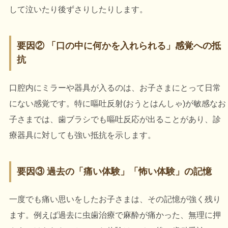
して泣いたり後ずさりしたりします。
要因② 「口の中に何かを入れられる」感覚への抵
抗
口腔内にミラーや器具が入るのは、お子さまにとって日常
にない感覚です。特に嘔吐反射(おうとはんしゃ)が敏感なお
子さまでは、歯ブラシでも嘔吐反応が出ることがあり、診
療器具に対しても強い抵抗を示します。
要因③ 過去の「痛い体験」「怖い体験」の記憶
一度でも痛い思いをしたお子さまは、その記憶が強く残り
ます。例えば過去に虫歯治療で麻酔が痛かった、無理に押