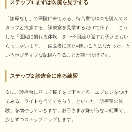
ステップ1 まずは医院を見学する
「診療なし」で医院に来てみる、待合室で絵本を読んでス
タッフと挨拶する、診療室を見学するだけで終了――こう
した「医院に慣れる体験」を1〜2回繰り返すお子さまもい
らっしゃいます。「歯医者に来た=怖いことはなかった」と
いうポジティブな記憶を作ることが第一段階です。
ステップ2 診療台に座る練習
次に、診療台に座って椅子を上下させる、エプロンをつけ
てみる、ライトを当ててもらう、といった「診療室の体
験」を増やしていきます。お子さまが嫌がらない範囲で、
少しずつステップアップします。