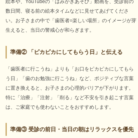
絵本や、YouTubeの「はみがきあそび」動画を、受診前の
数日間、寝る前の絵本タイムなどに見せてあげてくださ
い。お子さまの中で「歯医者=楽しい場所」のイメージが芽
生えると、当日の警戒心が和らぎます。
準備② 「ピカピカにしてもらう日」と伝える
「歯医者に行こうね」よりも「お口をピカピカにしてもら
う日」「歯のお勉強に行こうね」など、ポジティブな言葉
に置き換えると、お子さまの心理的バリアが下がります。
特に「治療」「注射」「削る」など不安を引き起こす言葉
は、ご家庭でも使わないことをおすすめします。
準備③ 受診の前日・当日の朝はリラックスを優先