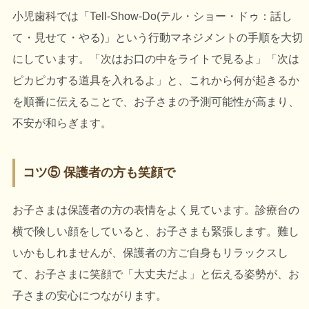
小児歯科では「Tell-Show-Do(テル・ショー・ドゥ：話し
て・見せて・やる)」という行動マネジメントの手順を大切
にしています。「次はお口の中をライトで見るよ」「次は
ピカピカする道具を入れるよ」と、これから何が起きるか
を順番に伝えることで、お子さまの予測可能性が高まり、
不安が和らぎます。
コツ⑤ 保護者の方も笑顔で
お子さまは保護者の方の表情をよく見ています。診療台の
横で険しい顔をしていると、お子さまも緊張します。難し
いかもしれませんが、保護者の方ご自身もリラックスし
て、お子さまに笑顔で「大丈夫だよ」と伝える姿勢が、お
子さまの安心につながります。