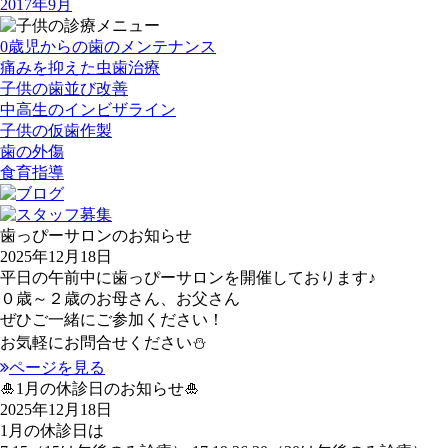
2017年9月
0歳児からの歯のメンテナンス
痛みを抑えた虫歯治療
子供の歯並び改善
中高生のインビザライン
子供の仮歯作製
歯の外傷
食育指導
歯っぴーサロンのお知らせ
2025年12月18日
平日の午前中に歯っぴーサロンを開催しております♪
０歳～２歳のお母さん、お父さん
ぜひご一緒にご参加ください！
お気軽にお問合せください⛄
ページを見る
🎍1月の休診日のお知らせ🎍
2025年12月18日
1月の休診日は