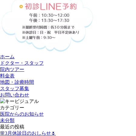
ホーム
ドクター・スタッフ
院内ツアー
料金表
地図・診療時間
スタッフ募集
お問い合わせ
カテゴリー
医院からのお知らせ
未分類
最近の投稿
🌸3月休診日のおしらせ🌷