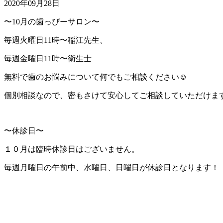
2020年09月28日
〜10月の歯っぴーサロン〜
毎週火曜日11時〜稲江先生、
毎週金曜日11時〜衛生士
無料で歯のお悩みについて何でもご相談ください☺️
個別相談なので、密もさけて安心してご相談していただけま
〜休診日〜
１０月は臨時休診日はございません。
毎週月曜日の午前中、水曜日、日曜日が休診日となります！