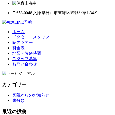
〒658-0048 兵庫県神戸市東灘区御影郡家1-34-9
ホーム
ドクター・スタッフ
院内ツアー
料金表
地図・診療時間
スタッフ募集
お問い合わせ
カテゴリー
医院からのお知らせ
未分類
最近の投稿