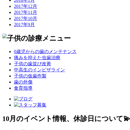
2018年1月
2017年12月
2017年11月
2017年10月
2017年9月
0歳児からの歯のメンテナンス
痛みを抑えた虫歯治療
子供の歯並び改善
中高生のインビザライン
子供の仮歯作製
歯の外傷
食育指導
10月のイベント情報、休診日について