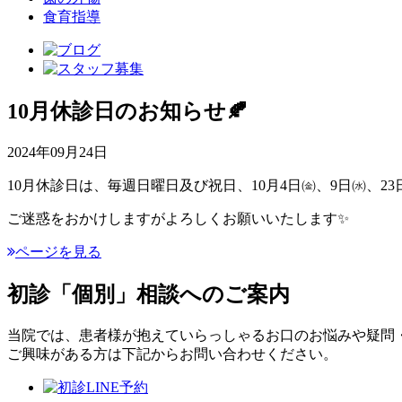
食育指導
10月休診日のお知らせ🍂
2024年09月24日
10月休診日は、毎週日曜日及び祝日、10月4日㈮、9日㈬、23日
ご迷惑をおかけしますがよろしくお願いいたします✨
ページを見る
初診「個別」相談へのご案内
当院では、患者様が抱えていらっしゃるお口のお悩みや疑問
ご興味がある方は下記からお問い合わせください。