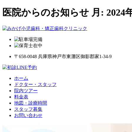
医院からのお知らせ 月:
2024
〒658-0048 兵庫県神戸市東灘区御影郡家1-34-9
ホーム
ドクター・スタッフ
院内ツアー
料金表
地図・診療時間
スタッフ募集
お問い合わせ