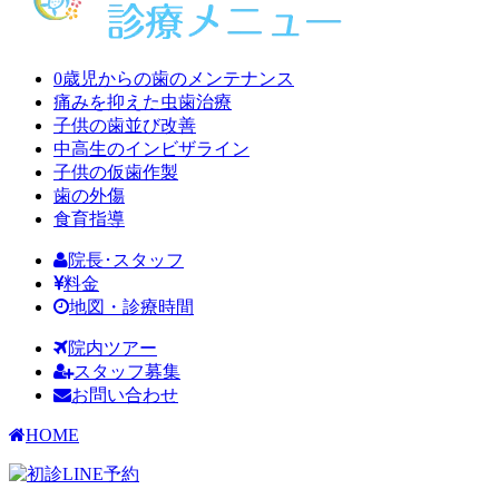
0歳児からの歯のメンテナンス
痛みを抑えた虫歯治療
子供の歯並び改善
中高生のインビザライン
子供の仮歯作製
歯の外傷
食育指導
院長･スタッフ
料金
地図・診療時間
院内ツアー
スタッフ募集
お問い合わせ
HOME