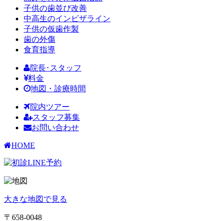
子供の歯並び改善
中高生のインビザライン
子供の仮歯作製
歯の外傷
食育指導
院長･スタッフ
料金
地図・診療時間
院内ツアー
スタッフ募集
お問い合わせ
HOME
大きな地図で見る
〒658-0048