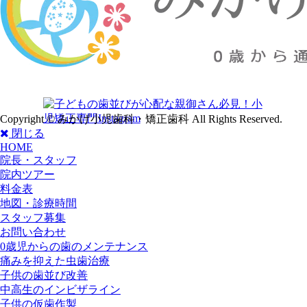
Copyright © みかげ小児歯科・矯正歯科 All Rights Reserved.
閉じる
HOME
院長・スタッフ
院内ツアー
料金表
地図・診療時間
スタッフ募集
お問い合わせ
0歳児からの歯のメンテナンス
痛みを抑えた虫歯治療
子供の歯並び改善
中高生のインビザライン
子供の仮歯作製