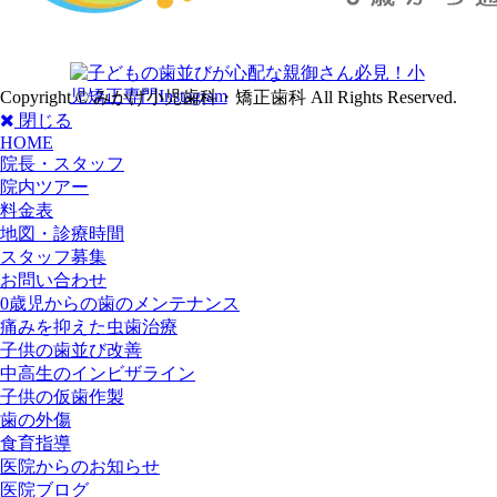
Copyright © みかげ小児歯科・矯正歯科 All Rights Reserved.
閉じる
HOME
院長・スタッフ
院内ツアー
料金表
地図・診療時間
スタッフ募集
お問い合わせ
0歳児からの歯のメンテナンス
痛みを抑えた虫歯治療
子供の歯並び改善
中高生のインビザライン
子供の仮歯作製
歯の外傷
食育指導
医院からのお知らせ
医院ブログ