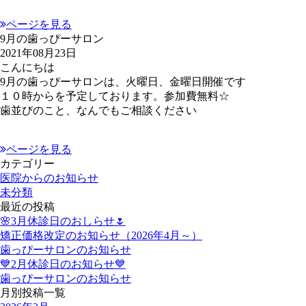
ページを見る
9月の歯っぴーサロン
2021年08月23日
こんにちは
9月の歯っぴーサロンは、火曜日、金曜日開催です
１０時からを予定しております。参加費無料☆
歯並びのこと、なんでもご相談ください
ページを見る
カテゴリー
医院からのお知らせ
未分類
最近の投稿
🌸3月休診日のおしらせ🌷
矯正価格改定のお知らせ（2026年4月～）
歯っぴーサロンのお知らせ
💙2月休診日のお知らせ💙
歯っぴーサロンのお知らせ
月別投稿一覧