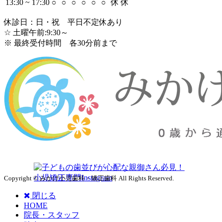
13:30 ~ 17:30
○
○
○
○
○
○
休
休
休診日：日・祝 平日不定休あり
☆ 土曜午前:9:30～
※ 最終受付時間 各30分前まで
Copyright © みかげ小児歯科・矯正歯科 All Rights Reserved.
閉じる
HOME
院長・スタッフ