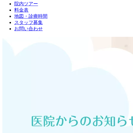
院内ツアー
料金表
地図・診療時間
スタッフ募集
お問い合わせ