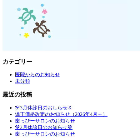
カテゴリー
医院からのお知らせ
未分類
最近の投稿
🌸3月休診日のおしらせ🌷
矯正価格改定のお知らせ（2026年4月～）
歯っぴーサロンのお知らせ
💙2月休診日のお知らせ💙
歯っぴーサロンのお知らせ