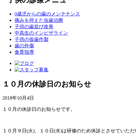
0歳児からの歯のメンテナンス
痛みを抑えた虫歯治療
子供の歯並び改善
中高生のインビザライン
子供の仮歯作製
歯の外傷
食育指導
１０月の休診日のお知らせ
2018年10月4日
１０月の休診日のお知らせです。
１０月９日(火)、１０日(水)は研修のため休診とさせていた