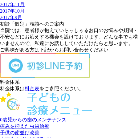
2017年11月
2017年10月
2017年9月
初診「個別」相談へのご案内
当院では、患者様が抱えていらっしゃるお口のお悩みや疑問・
不安などにお応えする機会を設けております。どんな事でも構
いませんので、私達にお話ししていただけたらと思います。
ご興味がある方は下記からお問い合わせください。
料金体系
料金体系は
料金表
をご参照ください。
0歳児からの歯のメンテナンス
痛みを抑えた虫歯治療
子供の歯並び改善