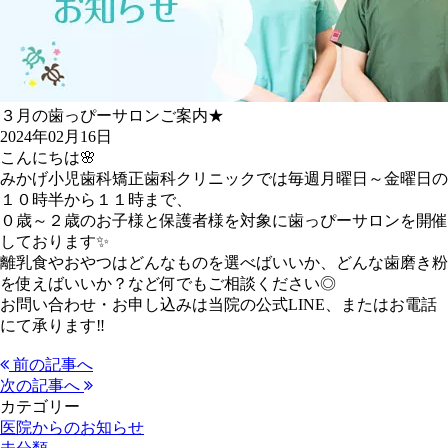
３月の歯っぴーサロンご案内★
2024年02月16日
こんにちは🌸
みかげ小児歯科矯正歯科クリニックでは毎週月曜日～金曜日の
１０時半から１１時まで、
０歳～２歳のお子様と保護者様を対象に歯っぴーサロンを開催
しております✨
離乳食やおやつはどんなものを選べばいいか、どんな歯磨き粉
を使えばいいか？など何でもご相談ください◎
お問い合わせ・お申し込みは当院の公式LINE、またはお電話
にて承ります‼
前の記事へ
次の記事へ
カテゴリー
医院からのお知らせ