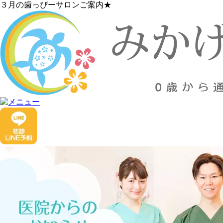
３月の歯っぴーサロンご案内★