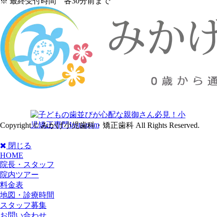
※ 最終受付時間 各30分前まで
Copyright © みかげ小児歯科・矯正歯科 All Rights Reserved.
閉じる
HOME
院長・スタッフ
院内ツアー
料金表
地図・診療時間
スタッフ募集
お問い合わせ