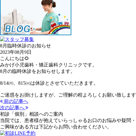
8月臨時休診のお知らせ
2023年08月9日
こんにちは🌻
みかげ小児歯科・矯正歯科クリニックです。
8月の臨時休診をお知らせします。
8/14㈪、815㈫は休診とさせていただきます。
ご迷惑をお掛けしますが、ご理解の程よろしくお願い致します
前の記事へ
次の記事へ
初診「個別」相談へのご案内
当院では、患者様が抱えていらっしゃるお口のお悩みや疑問・
ご興味がある方は下記からお問い合わせください。