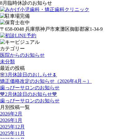
8月臨時休診のお知らせ
〒658-0048 兵庫県神戸市東灘区御影郡家1-34-9
カテゴリー
医院からのお知らせ
未分類
最近の投稿
🌸3月休診日のおしらせ🌷
矯正価格改定のお知らせ（2026年4月～）
歯っぴーサロンのお知らせ
💙2月休診日のお知らせ💙
歯っぴーサロンのお知らせ
月別投稿一覧
2026年2月
2026年1月
2025年12月
2025年11月